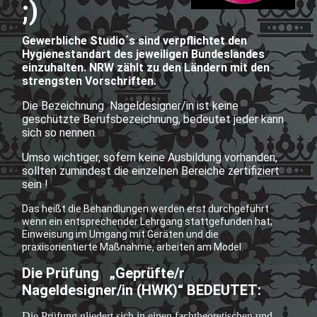
;)
Gewerbliche Studio´s sind verpflichtet den
Hygienestandart des jeweiligen Bundeslandes
einzuhalten. NRW zählt zu den Ländern mit den
strengsten Vorschriften.
Die Bezeichnung Nageldesigner/in ist keine
geschützte Berufsbezeichnung, bedeutet jeder kann
sich so nennen.
Umso wichtiger, sofern keine Ausbildung vorhanden,
sollten zumindest die einzelnen Bereiche zertifiziert
sein !
Das heißt die Behandlungen werden erst durchgeführt
wenn ein entsprechender Lehrgang stattgefunden hat;
Einweisung im Umgang mit Geräten und die
praxisorientierte Maßnahme, arbeiten am Model.
Die Prüfung „Geprüfte/r
Nageldesigner/in (HWK)“ BEDEUTET:
Die Prüfung gliedert sich in einen fachtheoretischen und