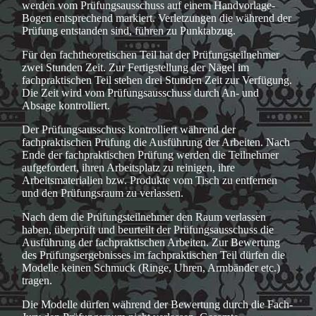
werden vom Prüfungsausschuss auf einem Handvorlage-
Bogen entsprechend markiert. Verletzungen die während der
Prüfung entstanden sind, führen zu Punktabzug.
Für den fachtheoretischen Teil hat der Prüfungsteilnehmer
zwei Stunden Zeit. Zur Fertigstellung der Nägel im
fachpraktischen Teil stehen drei Stunden Zeit zur Verfügung.
Die Zeit wird vom Prüfungsausschuss durch An- und
Absage kontrolliert.
Der Prüfungsausschuss kontrolliert während der
fachpraktischen Prüfung die Ausführung der Arbeiten. Nach
Ende der fachpraktischen Prüfung werden die Teilnehmer
aufgefordert, ihren Arbeitsplatz zu reinigen, ihre
Arbeitsmaterialien bzw. Produkte vom Tisch zu entfernen
und den Prüfungsraum zu verlassen.
Nach dem die Prüfungsteilnehmer den Raum verlassen
haben, überprüft und beurteilt der Prüfungsausschuss die
Ausführung der fachpraktischen Arbeiten. Zur Bewertung
des Prüfungsergebnisses im fachpraktischen Teil dürfen die
Modelle keinen Schmuck (Ringe, Uhren, Armbänder etc.)
tragen.
Die Modelle dürfen während der Bewertung durch die Fach-