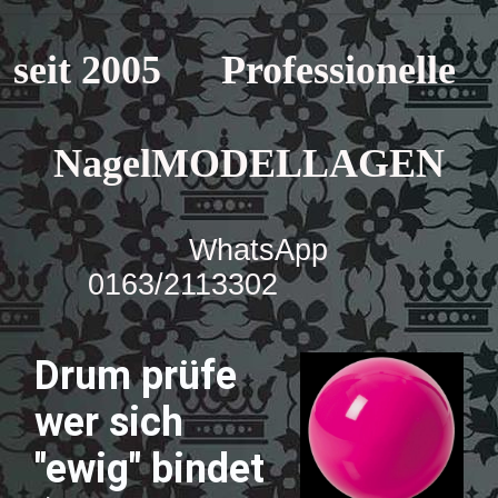
seit 2005 Professionelle
NagelMODELLAGEN
WhatsApp
0163/2113302
Drum prüfe
wer sich
"ewig" bindet