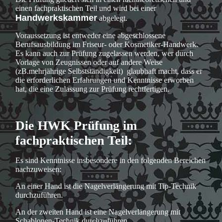
einen fachpraktischen Teil und wird bei einer
Handwerkskammer
abgelegt.
Voraussetzung ist entweder eine abgeschlossene
Berufsausbildung im Friseur- oder Kosmetiker-Handwerk.
Es kann auch zur Prüfung zugelassen werden, wer durch
Vorlage von Zeugnissen oder auf andere Weise
(zB.mehrjährige Selbstständigkeit) glaubhaft macht, dass er
die erforderlichen Erfahrungen und Kenntnisse erworben
hat, die eine Zulassung zur Prüfung rechtfertigen.
Die HWK Prüfung im
fachpraktischen Teil:
Es sind Kenntnisse insbesondere in den folgenden Bereichen
nachzuweisen:
An einer Hand ist die Nagelverlängerung mit Tip-Technik
durchzuführen.
An der zweiten Hand ist eine Nagelverlängerung mit
Schablonen-Technik durchzuführen.