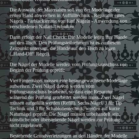
Die Auswahl der Materialien soll von der Modellage der
ersten Hand abweichen in Auffülltechnik - Reparatur eines
Nagels - Farblackierung von fünf Nägeln - Anwendung von
verschiedenen Nailart-Techniken
Dann erfolgt der Nail Check: Die Modelle legen ihre Hände
auf den Tisch. Den Prüfungsteilnehmern ist es zu diesem
Zeitpunkt untersagt, die Hände auf den Tisch zu legen
(„Hand-Off“ Regel).
Die Nägel der Modelle werden vom Prüfungsausschuss vor
Beginn der Prüfung geprüft:
Vier Fingernägel müssen eine herausgewachsene Modellage
aufweisen. Zwei Nägel davon werden vom
Prüfungsausschuss bearbeitet, so dass eine Reparatur
während der Prüfung gearbeitet werden muss. Zwei Nägel
müssen aufgefüllt werden (Refill). Sechs Nägel, 3 für Tip
Technik und 3 für Schablonentechnik, werden auf kurze
Naturnägel geprüft. Die Nägel müssen unbehandelt sein,
künstliche oder überstehende Nägel werden zur Prüfung
nicht zugelassen.
Bestehende Grundverletzungen an den Händen der Modelle