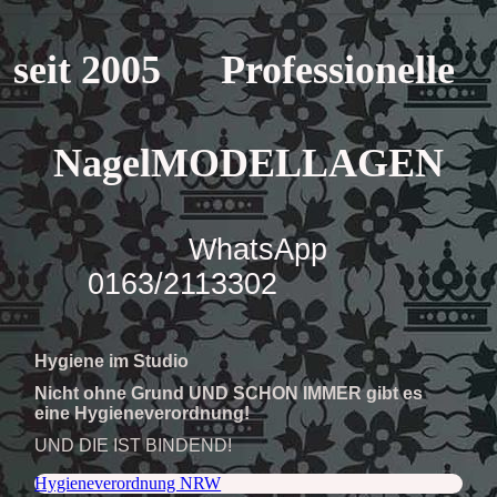
seit 2005 Professionelle
NagelMODELLAGEN
WhatsApp
0163/2113302
Hygiene im Studio
Nicht ohne Grund UND SCHON IMMER gibt es
eine Hygieneverordnung!
UND DIE IST BINDEND!
Hygieneverordnung NRW